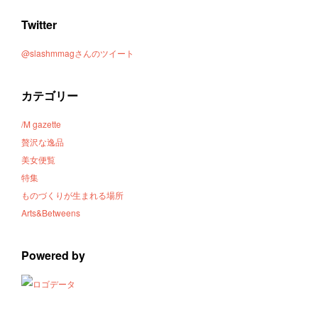
Twitter
@slashmmagさんのツイート
カテゴリー
/M gazette
贅沢な逸品
美女便覧
特集
ものづくりが生まれる場所
Arts&Betweens
Powered by