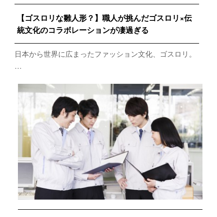
【ゴスロリな雛人形？】職人が挑んだゴスロリ×伝
統文化のコラボレーションが凄過ぎる
日本から世界に広まったファッション文化、ゴスロリ。
…