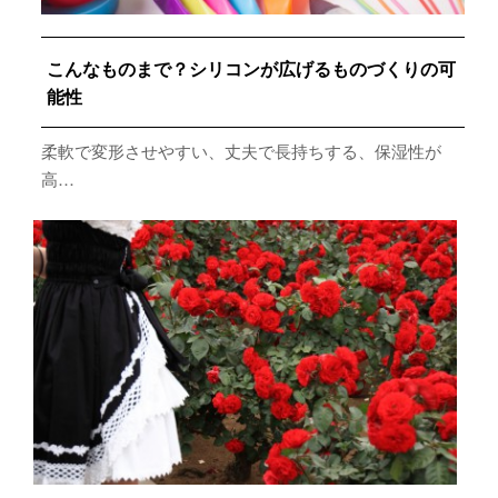
こんなものまで？シリコンが広げるものづくりの可
能性
柔軟で変形させやすい、丈夫で長持ちする、保湿性が
高…