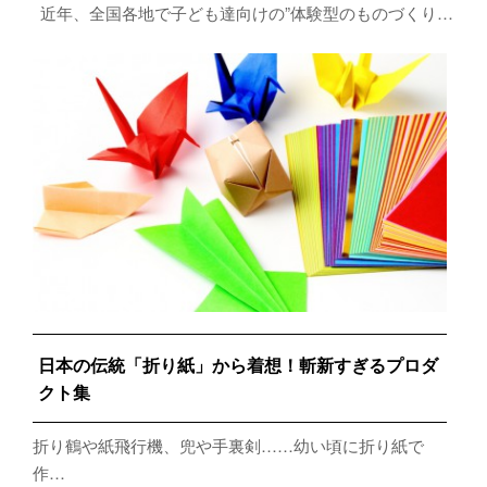
近年、全国各地で子ども達向けの”体験型のものづくり…
日本の伝統「折り紙」から着想！斬新すぎるプロダ
クト集
折り鶴や紙飛行機、兜や手裏剣……幼い頃に折り紙で
作…