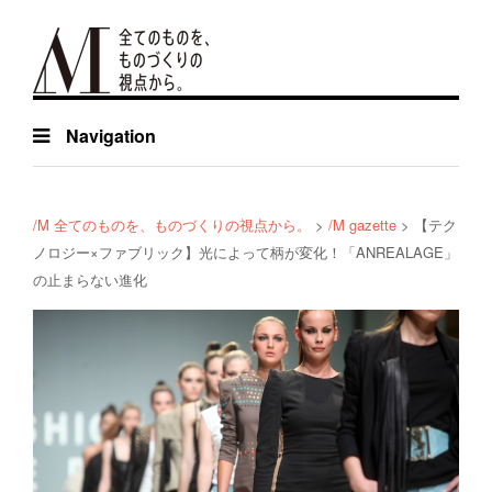
Navigation
/M 全てのものを、ものづくりの視点から。
>
/M gazette
>
【テク
ノロジー×ファブリック】光によって柄が変化！「ANREALAGE」
の止まらない進化