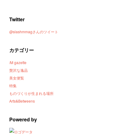
Twitter
@slashmmagさんのツイート
カテゴリー
/M gazette
贅沢な逸品
美女便覧
特集
ものづくりが生まれる場所
Arts&Betweens
Powered by