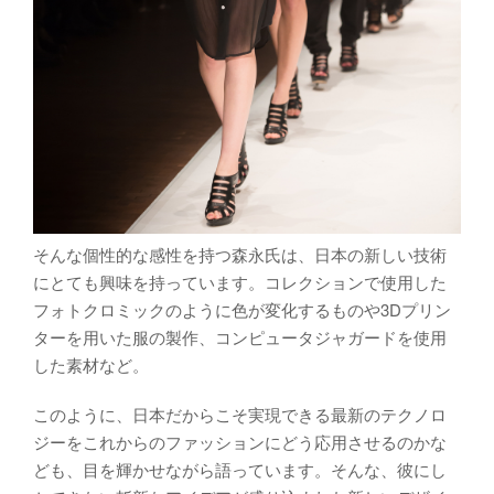
そんな個性的な感性を持つ森永氏は、日本の新しい技術
にとても興味を持っています。コレクションで使用した
フォトクロミックのように色が変化するものや3Dプリン
ターを用いた服の製作、コンピュータジャガードを使用
した素材など。
このように、日本だからこそ実現できる最新のテクノロ
ジーをこれからのファッションにどう応用させるのかな
ども、目を輝かせながら語っています。そんな、彼にし