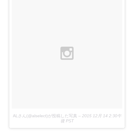
ALさん(@alselect)が投稿した写真
–
2015 12月 14 2:30午
後 PST