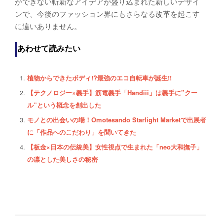
かできない斬新なアイデアが盛り込まれた新しいデザイ
ンで、今後のファッション界にもさらなる改革を起こす
に違いありません。
あわせて読みたい
植物からできたボディ!?最強のエコ自転車が誕生!!
【テクノロジー×義手】筋電義手「Handiii」は義手に”クー
ル”という概念を創出した
モノとの出会いの場！Omotesando Starlight Marketで出展者
に「作品へのこだわり」を聞いてきた
【板金×日本の伝統美】女性視点で生まれた「neo大和撫子」
の凛とした美しさの秘密